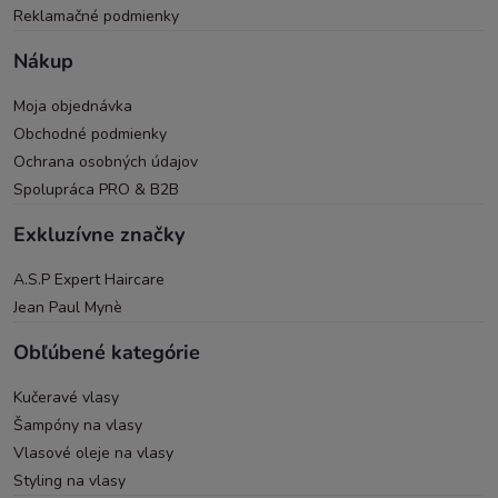
Reklamačné podmienky
Nákup
Moja objednávka
Obchodné podmienky
Ochrana osobných údajov
Spolupráca PRO & B2B
Exkluzívne značky
A.S.P Expert Haircare
Jean Paul Mynè
Obľúbené kategórie
Kučeravé vlasy
Šampóny na vlasy
Vlasové oleje na vlasy
Styling na vlasy