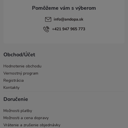
e
info
@
andopa.sk
+421 947 965 773
Obchod/Účet
Hodnotenie obchodu
Vernostný program
Registrácia
Kontakty
Doručenie
Možnosti platby
Možnosti a cena dopravy
Vrátenie a zrušenie objednávky