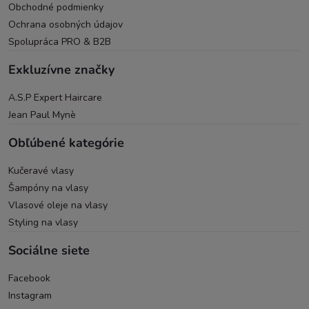
Obchodné podmienky
Ochrana osobných údajov
Spolupráca PRO & B2B
Exkluzívne značky
A.S.P Expert Haircare
Jean Paul Mynè
Obľúbené kategórie
Kučeravé vlasy
Šampóny na vlasy
Vlasové oleje na vlasy
Styling na vlasy
Sociálne siete
Facebook
Instagram