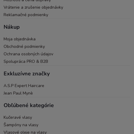
Vrátenie a zrušenie objednávky
Reklamačné podmienky
Nákup
Moja objednávka
Obchodné podmienky
Ochrana osobných údajov
Spolupráca PRO & B2B
Exkluzívne značky
A.S.P Expert Haircare
Jean Paul Mynè
Obľúbené kategórie
Kučeravé vlasy
Šampóny na vlasy
Vlasové oleje na vlasy