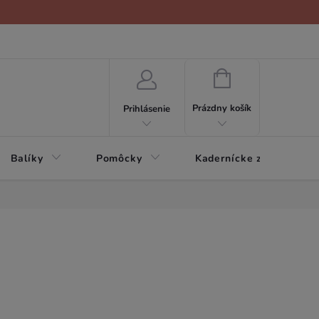
NÁKUPNÝ
KOŠÍK
Prázdny košík
Prihlásenie
Balíky
Pomôcky
Kadernícke zariadenie