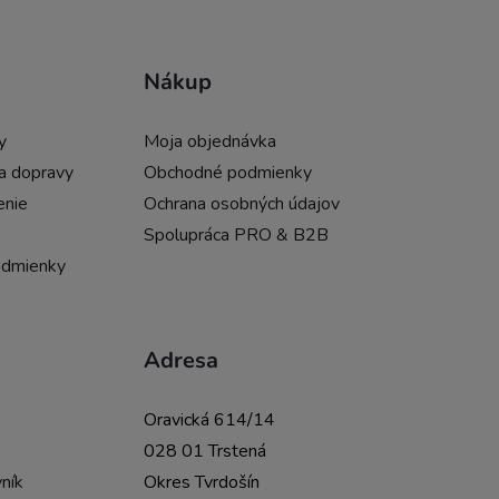
Nákup
y
Moja objednávka
a dopravy
Obchodné podmienky
enie
Ochrana osobných údajov
Spolupráca PRO & B2B
odmienky
Adresa
Oravická 614/14
028 01 Trstená
ník
Okres Tvrdošín