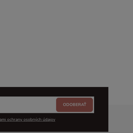
ODOBERAŤ
ami ochrany osobných údajov