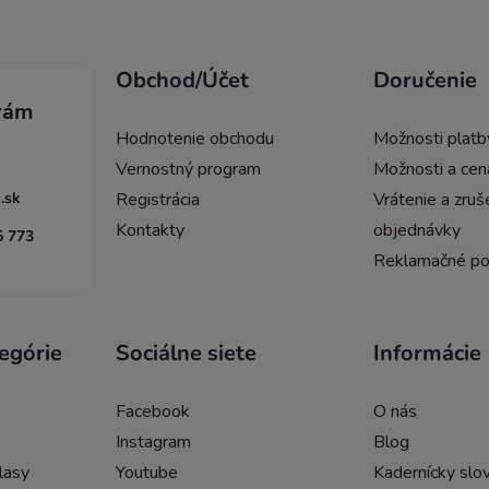
Obchod/Účet
Doručenie
Hodnotenie obchodu
Možnosti platb
Vernostný program
Možnosti a cen
.sk
Registrácia
Vrátenie a zruš
Kontakty
objednávky
5 773
Reklamačné p
egórie
Sociálne siete
Informácie
Facebook
O nás
Instagram
Blog
lasy
Youtube
Kadernícky slov