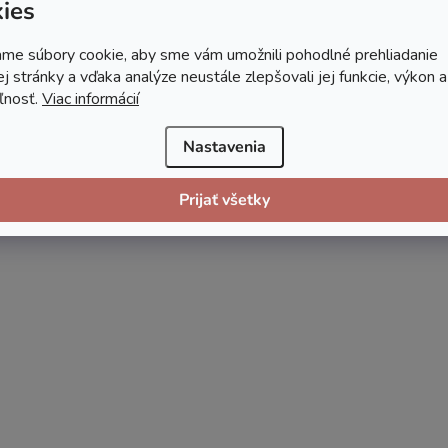
ies
me súbory cookie, aby sme vám umožnili pohodlné prehliadanie
 stránky a vďaka analýze neustále zlepšovali jej funkcie, výkon a
ľnosť.
Viac informácií
Nastavenia
Prijať všetky