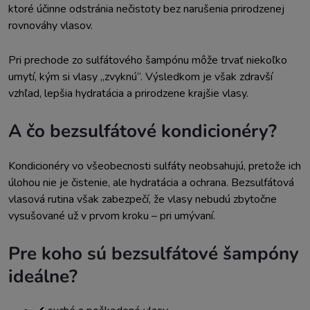
ktoré účinne odstránia nečistoty bez narušenia prirodzenej
rovnováhy vlasov.
Pri prechode zo sulfátového šampónu môže trvať niekoľko
umytí, kým si vlasy „zvyknú“. Výsledkom je však zdravší
vzhľad, lepšia hydratácia a prirodzene krajšie vlasy.
A čo bezsulfátové kondicionéry?
Kondicionéry vo všeobecnosti sulfáty neobsahujú, pretože ich
úlohou nie je čistenie, ale hydratácia a ochrana. Bezsulfátová
vlasová rutina však zabezpečí, že vlasy nebudú zbytočne
vysušované už v prvom kroku – pri umývaní.
Pre koho sú bezsulfátové šampóny
ideálne?