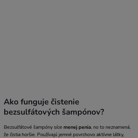
Ako funguje čistenie
bezsulfátových šampónov?
Bezsulfátové šampóny síce
menej penia
, no to neznamená,
že čistia horšie. Používajú jemné povrchovo aktívne látky,