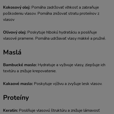
Kokosový olej:
Pomáha zadržovať vlhkosť a zabraňuje
poškodeniu vlasov. Pomáha znižovať stratu proteínov z
vlasov
Olivový olej:
Poskytuje hlbokú hydratáciu a posilňuje
vlasové pramene. Pomáha udržiavať vlasy mäkké a pružné.
Maslá
Bambucké maslo:
Hydratuje a vyživuje vlasy, zlepšuje ich
textúru a znižuje krepovatenie.
Kakaové maslo:
Poskytuje výživu a zvyšuje lesk vlasov.
Proteíny
Keratin:
Posilňuje vlasovú štruktúru a znižuje lámavosť