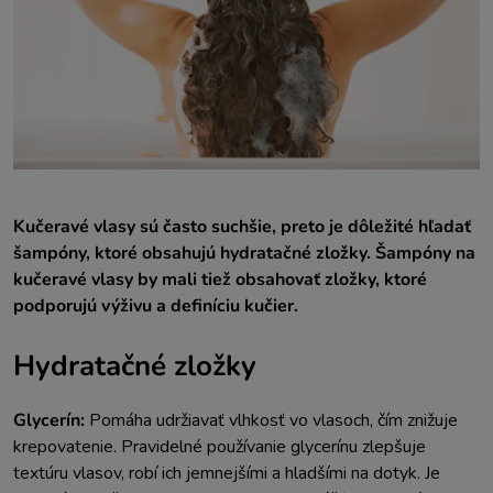
Kučeravé vlasy sú často suchšie, preto je dôležité hľadať
šampóny, ktoré obsahujú hydratačné zložky. Šampóny na
kučeravé vlasy by mali tiež obsahovať zložky, ktoré
podporujú výživu a definíciu kučier.
Hydratačné zložky
Glycerín:
Pomáha udržiavať vlhkosť vo vlasoch, čím znižuje
krepovatenie. Pravidelné používanie glycerínu zlepšuje
textúru vlasov, robí ich jemnejšími a hladšími na dotyk. Je