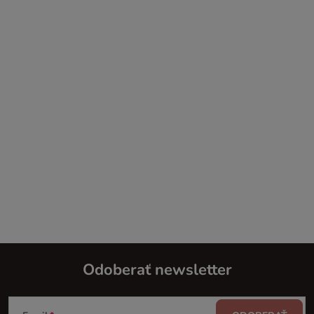
Odoberať newsletter
Z