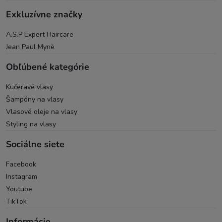
Exkluzívne značky
A.S.P Expert Haircare
Jean Paul Mynè
Obľúbené kategórie
Kučeravé vlasy
Šampóny na vlasy
Vlasové oleje na vlasy
Styling na vlasy
Sociálne siete
Facebook
Instagram
Youtube
TikTok
Informácie