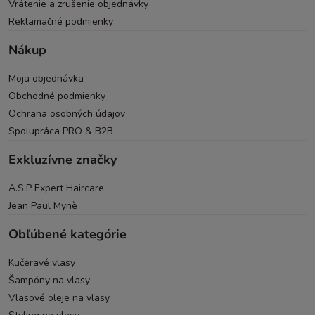
Vrátenie a zrušenie objednávky
Reklamačné podmienky
Nákup
Moja objednávka
Obchodné podmienky
Ochrana osobných údajov
Spolupráca PRO & B2B
Exkluzívne značky
A.S.P Expert Haircare
Jean Paul Mynè
Obľúbené kategórie
Kučeravé vlasy
Šampóny na vlasy
Vlasové oleje na vlasy