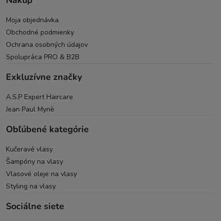
Moja objednávka
Obchodné podmienky
Ochrana osobných údajov
Spolupráca PRO & B2B
Exkluzívne značky
A.S.P Expert Haircare
Jean Paul Mynè
Obľúbené kategórie
Kučeravé vlasy
Šampóny na vlasy
Vlasové oleje na vlasy
Styling na vlasy
Sociálne siete