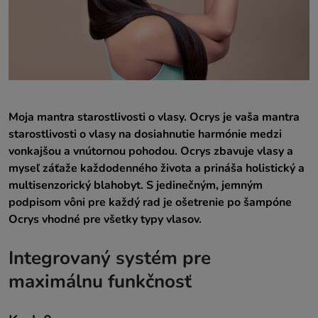
Moja mantra starostlivosti o vlasy. Ocrys je vaša mantra
starostlivosti o vlasy na dosiahnutie harmónie medzi
vonkajšou a vnútornou pohodou. Ocrys zbavuje vlasy a
myseľ záťaže každodenného života a prináša holistický a
multisenzorický blahobyt. S jedinečným, jemným
podpisom vôni pre každý rad je ošetrenie po šampóne
Ocrys vhodné pre všetky typy vlasov.
Integrovaný systém pre
maximálnu funkčnosť