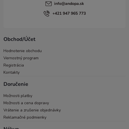
info
@
andopa.sk
+421 947 965 773
Obchod/Účet
Hodnotenie obchodu
Vernostný program
Registrácia
Kontakty
Doručenie
Možnosti platby
Možnosti a cena dopravy
Vrátenie a zrušenie objednávky
Reklamačné podmienky
Nákup