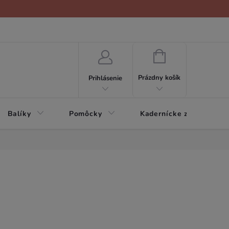
NÁKUPNÝ
KOŠÍK
Prázdny košík
Prihlásenie
Balíky
Pomôcky
Kadernícke zariadenie