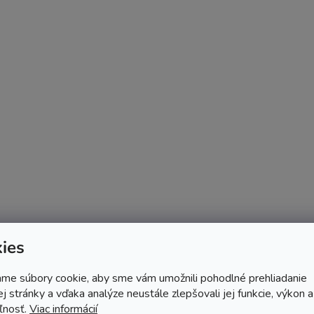
ies
me súbory cookie, aby sme vám umožnili pohodlné prehliadanie
 stránky a vďaka analýze neustále zlepšovali jej funkcie, výkon a
ľnosť.
Viac informácií