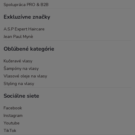
Spolupráca PRO & B2B
Exkluzívne značky
A.S.P Expert Haircare
Jean Paul Mynè
Obľúbené kategórie
Kučeravé vlasy
Šampóny na vlasy
Vlasové oleje na vlasy
Styling na vlasy
Sociálne siete
Facebook
Instagram
Youtube
TikTok