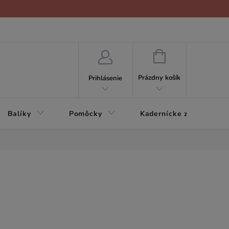
NÁKUPNÝ
KOŠÍK
Prázdny košík
Prihlásenie
Balíky
Pomôcky
Kadernícke zariadenie