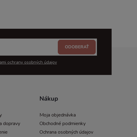
ODOBERAŤ
ami ochrany osobných údajov
Nákup
y
Moja objednávka
a dopravy
Obchodné podmienky
enie
Ochrana osobných údajov