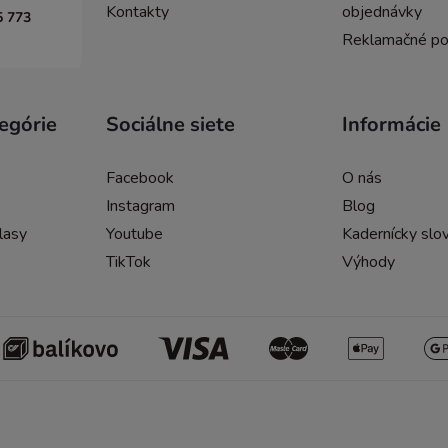
Kontakty
objednávky
5 773
Reklamačné p
egórie
Sociálne siete
Informácie
Facebook
O nás
Instagram
Blog
lasy
Youtube
Kadernícky slov
TikTok
Výhody