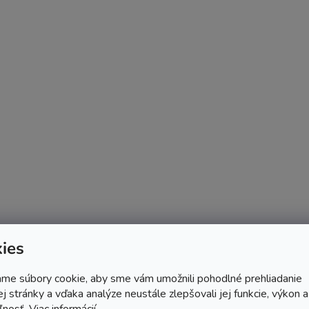
ies
me súbory cookie, aby sme vám umožnili pohodlné prehliadanie
 stránky a vďaka analýze neustále zlepšovali jej funkcie, výkon a
ľnosť.
Viac informácií