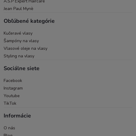
A.S.P Expert Haircare
Jean Paul Mynè
Obľúbené kategórie
Kučeravé vlasy
Šampóny na vlasy
Vlasové oleje na vlasy
Styling na vlasy
Sociálne siete
Facebook
Instagram
Youtube
TikTok
Informácie
O nás
Blog