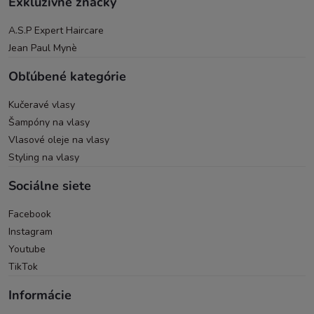
Exkluzívne značky
A.S.P Expert Haircare
Jean Paul Mynè
Obľúbené kategórie
Kučeravé vlasy
Šampóny na vlasy
Vlasové oleje na vlasy
Styling na vlasy
Sociálne siete
Facebook
Instagram
Youtube
TikTok
Informácie