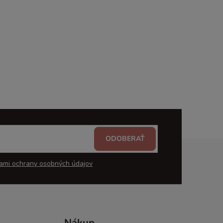
ODOBERAŤ
ami ochrany osobných údajov
Nákup