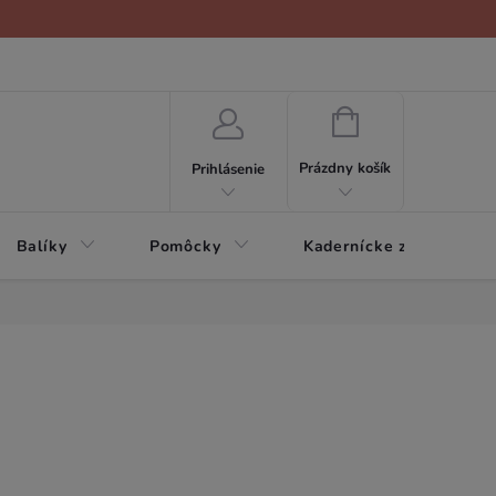
NÁKUPNÝ
KOŠÍK
Prázdny košík
Prihlásenie
Balíky
Pomôcky
Kadernícke zariadenie