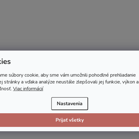
ies
me súbory cookie, aby sme vám umožnili pohodlné prehliadanie
 stránky a vďaka analýze neustále zlepšovali jej funkcie, výkon a
ľnosť.
Viac informácií
Nastavenia
Prijať všetky