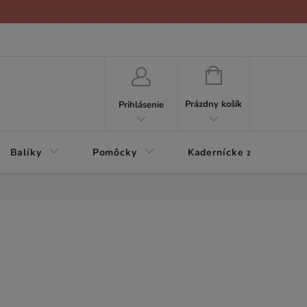
NÁKUPNÝ
KOŠÍK
Prázdny košík
Prihlásenie
Balíky
Pomôcky
Kadernícke zariadenie