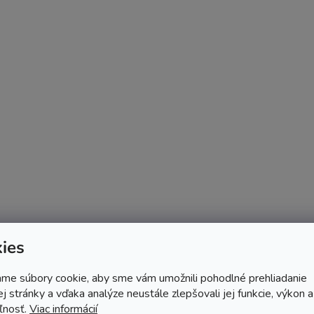
ies
me súbory cookie, aby sme vám umožnili pohodlné prehliadanie
 stránky a vďaka analýze neustále zlepšovali jej funkcie, výkon a
ľnosť.
Viac informácií