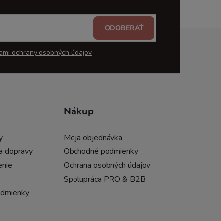
ODOBERAŤ
ami ochrany osobných údajov
Nákup
y
Moja objednávka
a dopravy
Obchodné podmienky
enie
Ochrana osobných údajov
Spolupráca PRO & B2B
odmienky