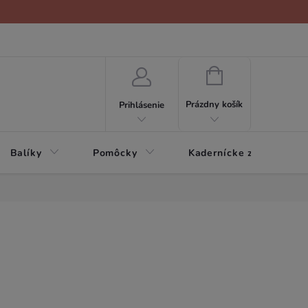
NÁKUPNÝ
KOŠÍK
Prázdny košík
Prihlásenie
Balíky
Pomôcky
Kadernícke zariadenie