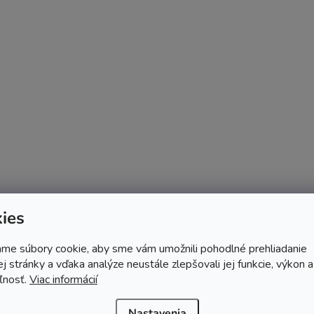
ies
me súbory cookie, aby sme vám umožnili pohodlné prehliadanie
 stránky a vďaka analýze neustále zlepšovali jej funkcie, výkon a
ľnosť.
Viac informácií
Nastavenia