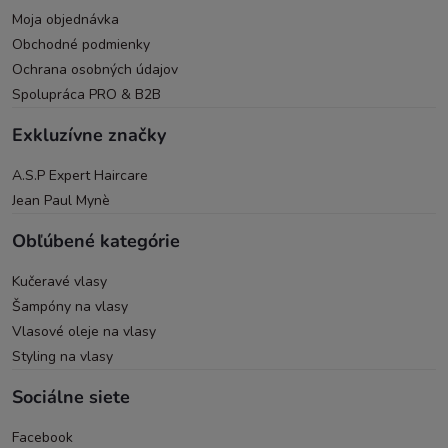
Moja objednávka
Obchodné podmienky
Ochrana osobných údajov
Spolupráca PRO & B2B
Exkluzívne značky
A.S.P Expert Haircare
Jean Paul Mynè
Obľúbené kategórie
Kučeravé vlasy
Šampóny na vlasy
Vlasové oleje na vlasy
Styling na vlasy
Sociálne siete
Facebook